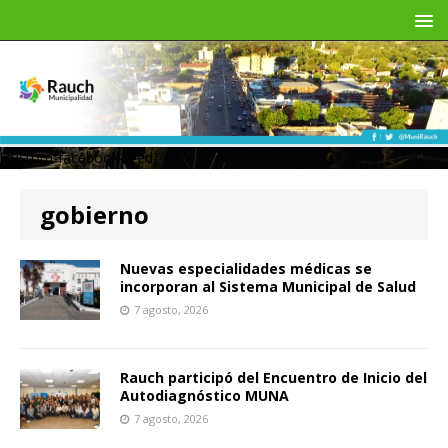
[custom-facebook-feed]
gobierno
Nuevas especialidades médicas se
incorporan al Sistema Municipal de Salud
7 agosto, 2026
Rauch participó del Encuentro de Inicio del
Autodiagnóstico MUNA
7 agosto, 2026