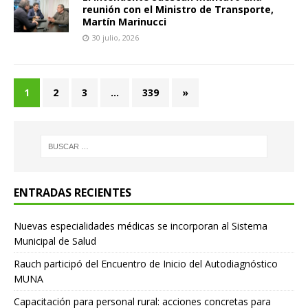
reunión con el Ministro de Transporte,
Martín Marinucci
30 julio, 2026
1
2
3
…
339
»
ENTRADAS RECIENTES
Nuevas especialidades médicas se incorporan al Sistema
Municipal de Salud
Rauch participó del Encuentro de Inicio del Autodiagnóstico
MUNA
Capacitación para personal rural: acciones concretas para