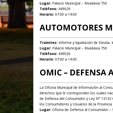
Lugar:
Palacio Municipal – Rivadavia 750
Teléfono:
449029
Horario:
07:00 a 14:00
AUTOMOTORES M
Tramites
:
Informe y liquidación de Deuda, 
Lugar:
Palacio Municipal – Rivadavia 750
Teléfono:
449026
Horario:
07:00 a 14:00
OMIC – DEFENSA
La Oficina Municipal de Información al Cons
derechos que le corresponden los cuales nac
de Defensa del Consumidor y Ley N° 13133 
los Consumidores y Usuarios de la Provincia
Lugar:
Oficina de Defensa al Consumidor – S