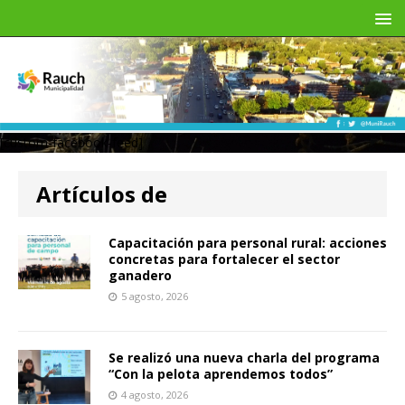
[custom-facebook-feed]
Artículos de
Capacitación para personal rural: acciones
concretas para fortalecer el sector
ganadero
5 agosto, 2026
Se realizó una nueva charla del programa
“Con la pelota aprendemos todos”
4 agosto, 2026