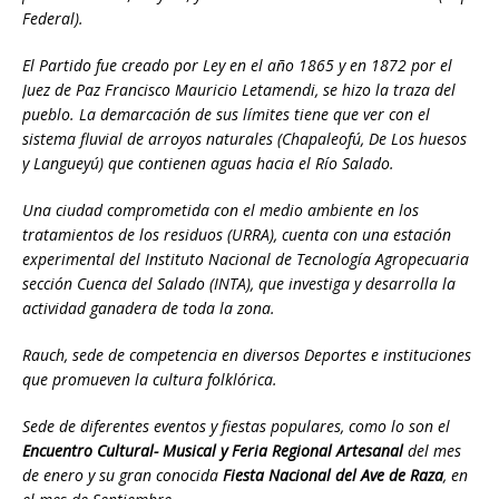
Federal).
El Partido fue creado por Ley en el año 1865 y en 1872 por el
Juez de Paz Francisco Mauricio Letamendi, se hizo la traza del
pueblo.
La demarcación de sus límites tiene que ver con el
sistema fluvial de arroyos naturales (Chapaleofú, De Los huesos
y Langueyú) que contienen aguas hacia el Río Salado.
Una ciudad comprometida con el medio ambiente en los
tratamientos de los residuos (URRA),
cuenta con una estación
experimental del Instituto Nacional de Tecnología Agropecuaria
sección Cuenca del Salado (INTA),
que investiga y desarrolla la
actividad ganadera de toda la zona.
Rauch, sede de competencia en diversos Deportes e instituciones
que promueven la cultura folklórica.
Sede de diferentes eventos y fiestas populares, como lo son el
Encuentro Cultural- Musical y Feria Regional Artesanal
del mes
de enero y su gran conocida
Fiesta Nacional del Ave de Raza
, en