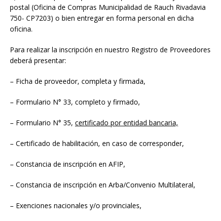
postal (Oficina de Compras Municipalidad de Rauch Rivadavia
750- CP7203) o bien entregar en forma personal en dicha
oficina.
Para realizar la inscripción en nuestro Registro de Proveedores
deberá presentar:
– Ficha de proveedor, completa y firmada,
– Formulario N° 33, completo y firmado,
– Formulario N° 35,
certificado por entidad bancaria,
– Certificado de habilitación, en caso de corresponder,
– Constancia de inscripción en AFIP,
– Constancia de inscripción en Arba/Convenio Multilateral,
– Exenciones nacionales y/o provinciales,