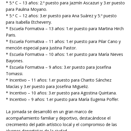
* 5.ª C – 13 años: 2.º puesto para Jazmín Ascazuri y 3.er puesto
para Paulina Moyano.
* 5.ª C – 12 años: 3.er puesto para Ana Suárez y 5.º puesto
para Isabella Etcheverry.
* Escuela Formativa – 13 años: 1.er puesto para Martina Hirch
Paris.
* Escuela Formativa – 11 años: 1.er puesto para Pilar Cano y
mención especial para Justina Pastor.
* Escuela Formativa – 10 años: 1.er puesto para María Nieves
Bayones.
* Escuela Formativa – 9 años: 3.er puesto para Josefina
Tomassi.
* Incentivo – 11 años: 1.er puesto para Charito Sánchez
Macías y 3.er puesto para Josefina Migueliz.
* Incentivo – 10 años: 3.er puesto para Agostina Quintana.
* Incentivo – 9 años: 1.er puesto para María Eugenia Poffer.
La jornada se desarrolló en un gran marco de
acompañamiento familiar y deportivo, destacándose el
crecimiento del patín artístico local y el compromiso de las
jóvenes deportistas de la ciudad.