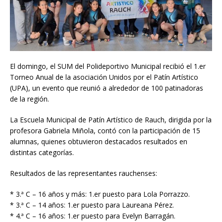
El domingo, el SUM del Polideportivo Municipal recibió el 1.er
Torneo Anual de la asociación Unidos por el Patín Artístico
(UPA), un evento que reunió a alrededor de 100 patinadoras
de la región.
La Escuela Municipal de Patín Artístico de Rauch, dirigida por la
profesora Gabriela Miñola, contó con la participación de 15
alumnas, quienes obtuvieron destacados resultados en
distintas categorías.
Resultados de las representantes rauchenses:
* 3.ª C – 16 años y más: 1.er puesto para Lola Porrazzo.
* 3.ª C – 14 años: 1.er puesto para Laureana Pérez.
* 4.ª C – 16 años: 1.er puesto para Evelyn Barragán.