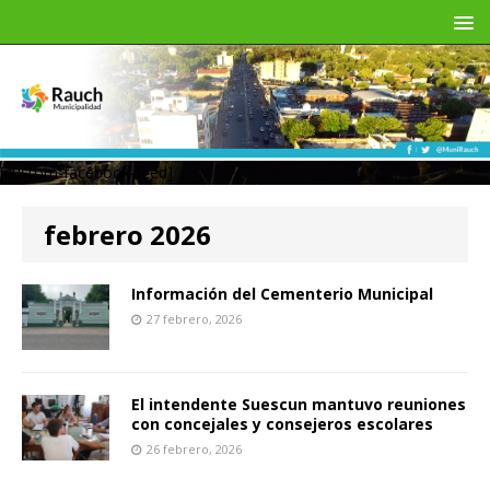
[custom-facebook-feed]
febrero 2026
Información del Cementerio Municipal
27 febrero, 2026
El intendente Suescun mantuvo reuniones
con concejales y consejeros escolares
26 febrero, 2026